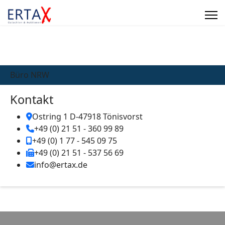
Büro NRW
Kontakt
Ostring 1 D-47918 Tönisvorst
+49 (0) 21 51 - 360 99 89
+49 (0) 1 77 - 545 09 75
+49 (0) 21 51 - 537 56 69
info@ertax.de